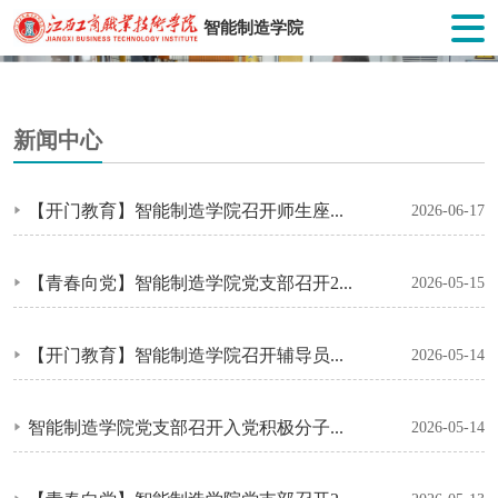
智能制造学院
新闻中心
【开门教育】智能制造学院召开师生座谈会
2026-06-17
【青春向党】智能制造学院党支部召开2026年第2次入党积极分子政治理论学习会
2026-05-15
【开门教育】智能制造学院召开辅导员座谈会
2026-05-14
智能制造学院党支部召开入党积极分子座谈会
2026-05-14