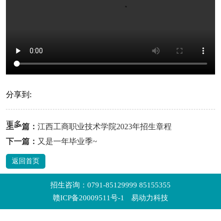
分享到:
更多
上一篇：
江西工商职业技术学院2023年招生章程
下一篇：
又是一年毕业季~
返回首页
招生咨询：0791-85129999 85155355
赣ICP备20009511号-1
易动力科技