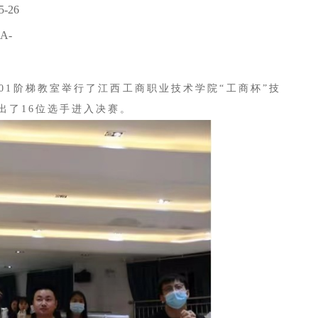
-26
A-
01阶梯教室举行了江西工商职业技术学院“工商杯”技
出了16位选手进入决赛。