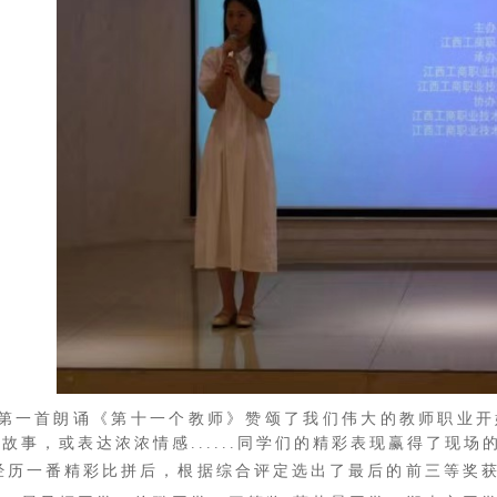
第一首朗诵《第十一个教师》赞颂了我们伟大的教师职业开
故事，或表达浓浓情感......同学们的精彩表现赢得了现场
历一番精彩比拼后，根据综合评定选出了最后的前三等奖获