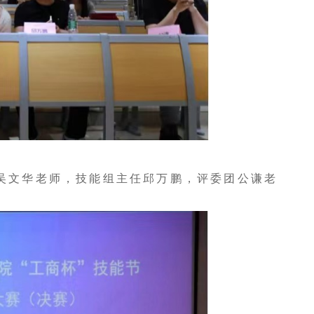
文华老师，技能组主任邱万鹏，评委团公谦老