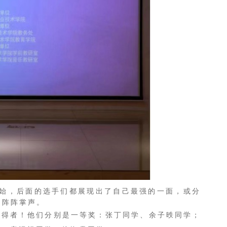
始，后面的选手们都展现出了自己最强的一面，或分
的阵阵掌声。
得者！他们分别是一等奖：张丁同学、余子昳同学；