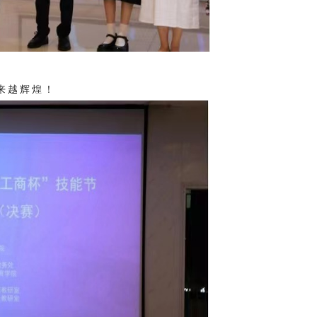
来越辉煌！