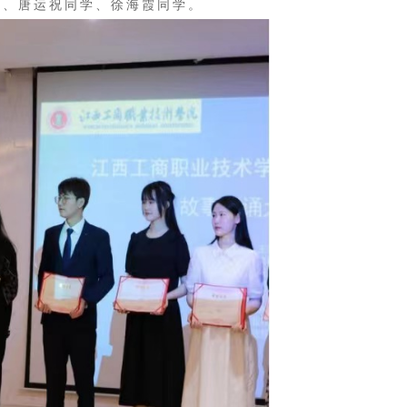
学、唐运祝同学、徐海霞同学。