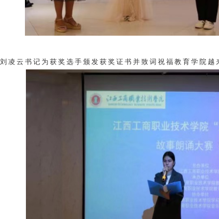
云书记为获奖选手颁发获奖证书并致词祝福教育学院越