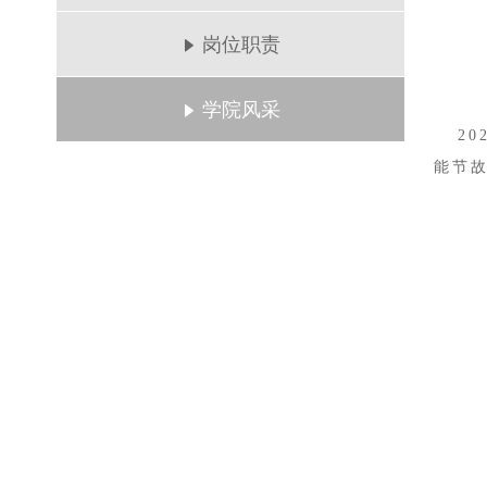
岗位职责
学院风采
202
能节