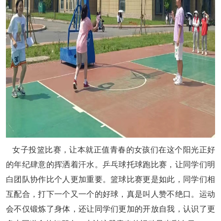
女子投篮比赛，让本就正值青春的女孩们在这个阳光正好
的年纪肆意的挥洒着汗水。乒乓球托球跑比赛，让同学们明
白团队协作比个人更加重要。篮球比赛更是如此，同学们相
互配合，打下一个又一个的好球，真是叫人赞不绝口。运动
会不仅锻炼了身体，还让同学们更加的开放自我，认识了更