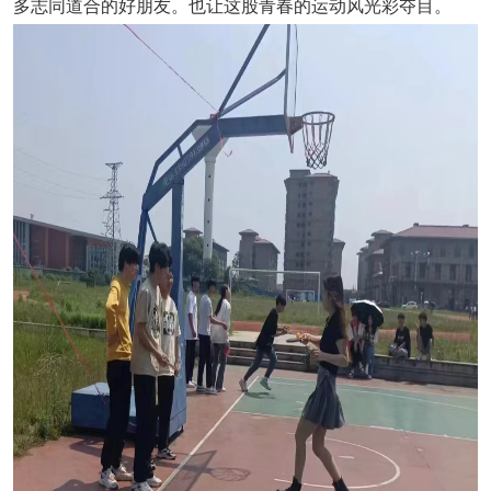
多志同道合的好朋友。也让这股青春的运动风
光彩夺目
。