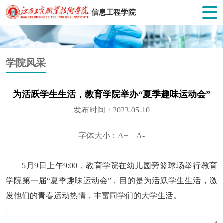
信息工程学院
学院风采
为活跃学生生活，教育学院举办“夏季趣味运动会”
发布时间：2023-05-10
字体大小：
A+
A-
5月9日
上午
9:00
，教育学院
在
幼儿园旁篮球
场举行
教育
学院
第一届
“
夏季趣味运动会
”
，
目的是为活跃学生生活，
激
发
他们的
青春运动热情，
丰富同学们的大学生活
。