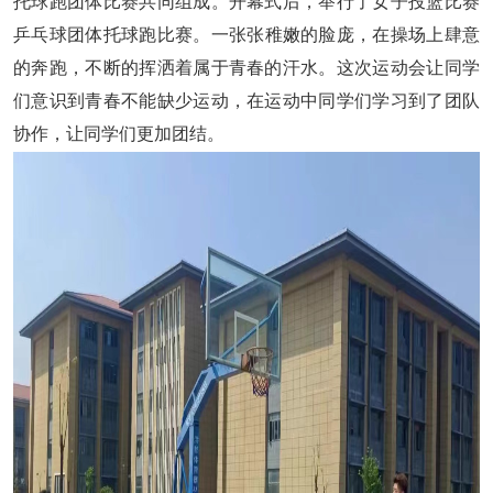
托球跑
团体
比赛共同组成。
开幕式后，举行了女子投篮比赛
乒乓球
团体
托球跑
比赛。
一张张稚嫩的脸庞，在操场上肆意
的奔跑，不断的挥洒着属于青春的汗水。这次运动会让同学
们意识到青春不能缺少运动，在运动中同学们学习到了团队
协作，让同学们更加团结。