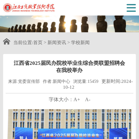
当前位置:
首页
>
新闻资讯
>
学校新闻
江西省2025届民办院校毕业生综合类联盟招聘会
在我校举办
更新时间:2024-
来源:党委宣传部
作者:新闻中心
浏览量:15459
10-12
字体大小：
A+
A-