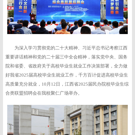
为深入学习贯彻党的二十大精神、习近平总书记考察江西
重要讲话精神和党的二十届三中全会精神，落实党中央、国务
院和省委、省政府关于高校毕业生就业工作决策部署，全力做
好我省2025届高校毕业生就业工作，千方百计促进高校毕业生
高质量充分就业，10月12日，江西省2025届民办院校毕业生综
合类联盟招聘会在我校聚仁广场举办。