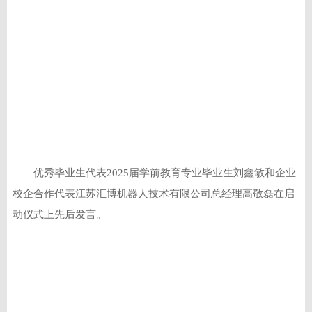
优秀毕业生代表2025届学前教育专业毕业生刘鑫敏和企业
校企合作代表江苏汇博机器人技术有限公司总经理高敬磊在启
动仪式上先后发言。