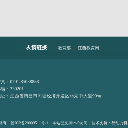
友情链接
教育部
江西教育网
真：0791-85038888
编：330201
地址：江西省南昌市向塘经济开发区丽湖中大道99号
权所有
赣ICP备20009511号-1
本站已支持ipv6访问
技术支持：易动力科