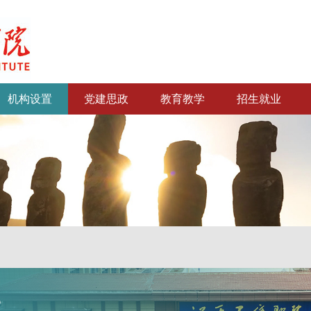
机构设置
党建思政
教育教学
招生就业
部