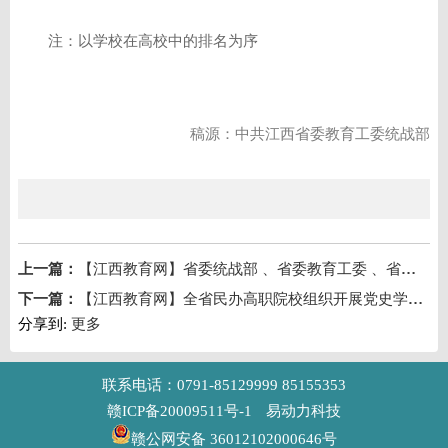
注：以学校在高校中的排名为序
稿源：中共江西省委教育工委统战部
上一篇：
【江西教育网】省委统战部 、省委教育工委 、省民宗局调研组在江西工商职业技术学院调研统战工作
下一篇：
【江西教育网】全省民办高职院校组织开展党史学习教育专题党课集体备课会
分享到:
更多
联系电话：0791-85129999 85155353
赣ICP备20009511号-1
易动力科技
赣公网安备 36012102000646号