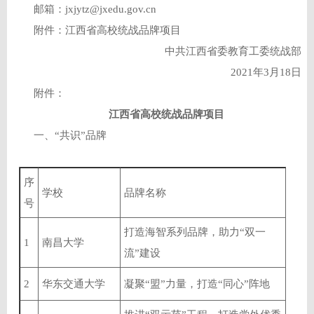
邮箱：jxjytz@jxedu.gov.cn
附件：江西省高校统战品牌项目
中共江西省委教育工委统战部
2021年3月18日
附件：
江西省高校统战品牌项目
一、“共识”品牌
序
学校
品牌名称
号
打造海智系列品牌，助力“双一
1
南昌大学
流”建设
2
华东交通大学
凝聚“盟”力量，打造“同心”阵地