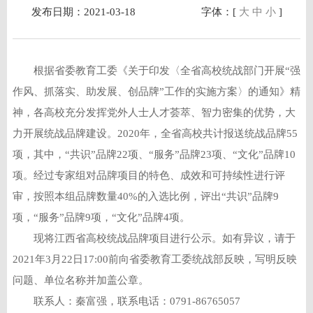
发布日期：2021-03-18
字体：[
大
中
小
]
根据省委教育工委《关于印发〈全省高校统战部门开展“强
作风、抓落实、助发展、创品牌”工作的实施方案〉的通知》精
神，各高校充分发挥党外人士人才荟萃、智力密集的优势，大
力开展统战品牌建设。2020年，全省高校共计报送统战品牌55
项，其中，“共识”品牌22项、“服务”品牌23项、“文化”品牌10
项。经过专家组对品牌项目的特色、成效和可持续性进行评
审，按照本组品牌数量40%的入选比例，评出“共识”品牌9
项，“服务”品牌9项，“文化”品牌4项。
现将江西省高校统战品牌项目进行公示。如有异议，请于
2021年3月22日17:00前向省委教育工委统战部反映，写明反映
问题、单位名称并加盖公章。
联系人：秦富强，联系电话：0791-86765057