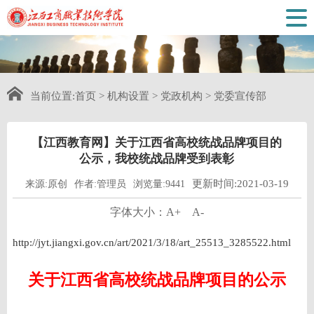
当前位置:
首页
>
机构设置
>
党政机构
>
党委宣传部
【江西教育网】关于江西省高校统战品牌项目的
公示，我校统战品牌受到表彰
更新时间:2021-03-19
来源:原创
作者:管理员
浏览量:9441
字体大小：
A+
A-
http://jyt.jiangxi.gov.cn/art/2021/3/18/art_25513_3285522.html
关于江西省高校统战品牌项目的公示