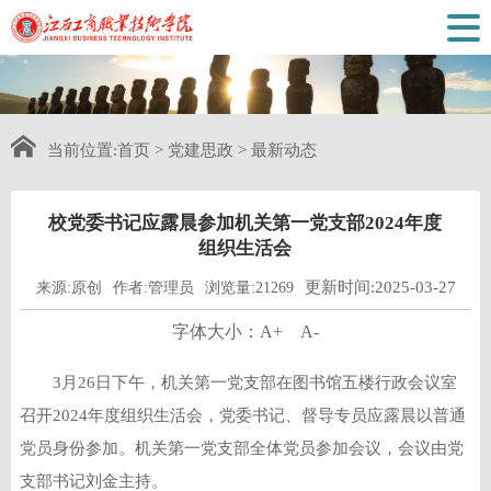
当前位置:
首页
>
党建思政
>
最新动态
校党委书记应露晨参加机关第一党支部2024年度
组织生活会
更新时间:2025-03-27
来源:原创
作者:管理员
浏览量:21269
字体大小：
A+
A-
3月26日下午，机关第一党支部在图书馆五楼行政会议室
召开2024年度组织生活会，党委书记、督导专员应露晨以普通
党员身份参加。机关第一党支部全体党员参加会议，会议由党
支部书记刘金主持。