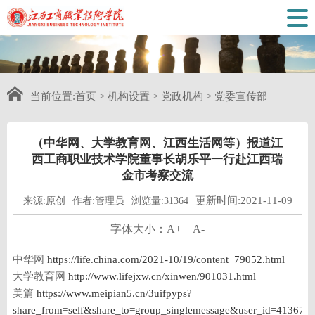
当前位置:
首页
>
机构设置
>
党政机构
>
党委宣传部
（中华网、大学教育网、江西生活网等）报道江
西工商职业技术学院董事长胡乐平一行赴江西瑞
金市考察交流
更新时间:2021-11-09
来源:原创
作者:管理员
浏览量:31364
字体大小：
A+
A-
中华网
https://life.china.com/2021-10/19/content_79052.html
大学教育网
http://www.lifejxw.cn/xinwen/901031.html
美篇
https://www.meipian5.cn/3uifpyps?
share_from=self&share_to=group_singlemessage&user_id=41367