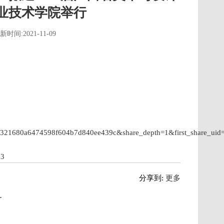
业技术学院举行
新时间:2021-11-09
ae321680a6474598f604b7d840ee439c&share_depth=1&first_share_u
63
分享到:
更多