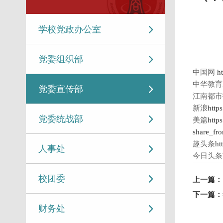
学校党政办公室
党委组织部
中国网
h
中华教育
党委宣传部
江南都市
新浪
http
党委统战部
美篇
http
share_fr
趣头条
ht
人事处
今日头条
校团委
上一篇：
下一篇：
财务处