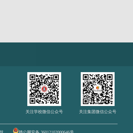
关注学校微信公众号
关注集团微信公众号
技
赣公网安备 36012102000646号