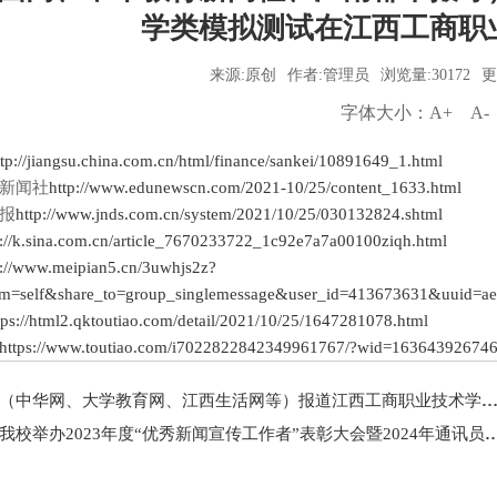
学类模拟测试在江西工商职
来源:原创
作者:管理员
浏览量:30172
更
字体大小：
A+
A-
ttp://jiangsu.china.com.cn/html/finance/sankei/10891649_1.html
新闻社
http://www.edunewscn.com/2021-10/25/content_1633.html
报
http://www.jnds.com.cn/system/2021/10/25/030132824.shtml
s://k.sina.com.cn/article_7670233722_1c92e7a7a00100ziqh.html
s://www.meipian5.cn/3uwhjs2z?
om=self&share_to=group_singlemessage&user_id=413673631&uuid=
tps://html2.qktoutiao.com/detail/2021/10/25/1647281078.html
https://www.toutiao.com/i7022822842349961767/?wid=16364392674
（中华网、大学教育网、江西生活网等）报道江西工商职业技术学院董事长胡乐平一行赴江西瑞金市考察交流
我校举办2023年度“优秀新闻宣传工作者”表彰大会暨2024年通讯员培训班开班仪式