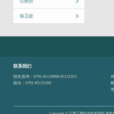
公教部
保卫处
联系我们
招生咨询：0791-85129999 85155353
传
校办：0791-85155300
邮
Copyright © 江西工商职业技术学院 版